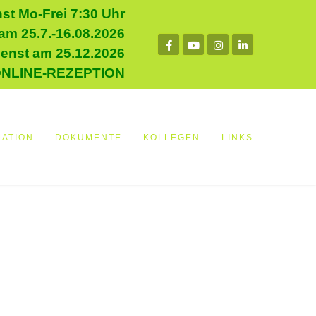
st Mo-Frei 7:30 Uhr
m 25.7.-16.08.2026
ienst am 25.12.2026
ONLINE-REZEPTION
MATION
DOKUMENTE
KOLLEGEN
LINKS