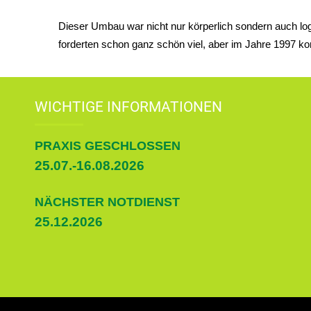
Dieser Umbau war nicht nur körperlich sondern auch log
forderten schon ganz schön viel, aber im Jahre 1997 k
WICHTIGE INFORMATIONEN
PRAXIS GESCHLOSSEN
25.07.-16.08.2026
NÄCHSTER NOTDIENST
25.12.2026