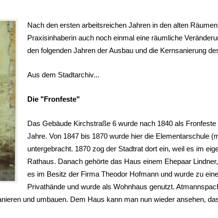
Nach den ersten arbeitsreichen Jahren in den alten Räumen
Praxisinhaberin auch noch einmal eine räumliche Veränderu
den folgenden Jahren der Ausbau und die Kernsanierung de
Aus dem Stadtarchiv...
Die "Fronfeste"
Das Gebäude Kirchstraße 6 wurde nach 1840 als Fronfeste 
Jahre. Von 1847 bis 1870 wurde hier die Elementarschule (m
untergebracht. 1870 zog der Stadtrat dort ein, weil es im ei
Rathaus. Danach gehörte das Haus einem Ehepaar Lindner, 
es im Besitz der Firma Theodor Hofmann und wurde zu ei
Privathände und wurde als Wohnhaus genutzt. Atmannspach
 sanieren und umbauen. Dem Haus kann man nun wieder ansehen, das