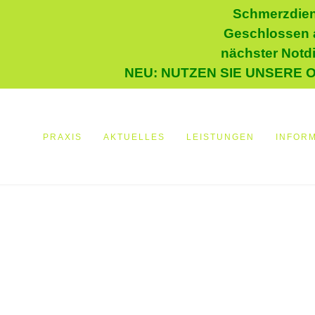
Schmerzdien
Geschlossen a
nächster Notd
NEU: NUTZEN SIE UNSERE 
PRAXIS
AKTUELLES
LEISTUNGEN
INFOR