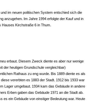
 und im neuen politischen System entschied sich die
ng anzugehen. Im Jahre 1994 erfolgte der Kauf und in
s Hauses Kirchstraße 6 in Thum.
neu erbaut. Diesem Zweck diente es aber nur wenige
it der heutigen Grundschule vergleichbar)
gentlichen Rathaus zu eng wurde. Bis 1889 diente es als
diese vererbten es 1883 der Stadt. 1912 bis 1933 war
nem Lager umgebaut. 1934 kam das Gebäude in andere
ers Erben gaben das Gebäude 1971 an die Stadt ab.
s es ein Gebäude von einstiger Bedeutung war. Heute