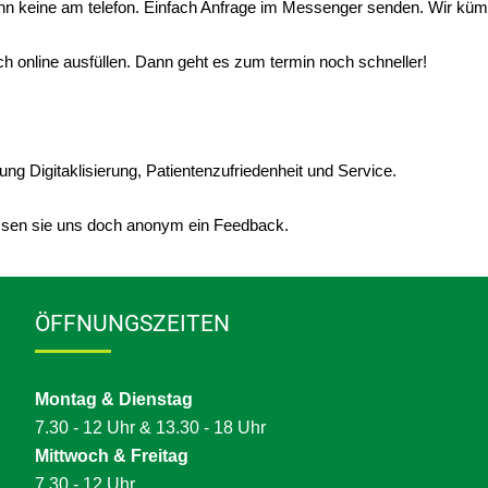
ichn keine am telefon. Einfach Anfrage im Messenger senden. Wir k
h online ausfüllen. Dann geht es zum termin noch schneller!
ung Digitaklisierung, Patientenzufriedenheit und Service.
assen sie uns doch anonym ein Feedback.
ÖFFNUNGSZEITEN
Montag & Dienstag
7.30 - 12 Uhr & 13.30
- 18 Uhr
Mittwoch & Freitag
7.30 - 12 Uhr