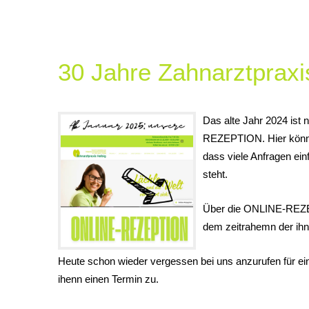
30 Jahre Zahnarztpraxi
Das alte Jahr 2024 ist 
REZEPTION. Hier können
dass viele Anfragen ein
steht.
Über die ONLINE-REZEP
dem zeitrahemn der ihn
Heute schon wieder vergessen bei uns anzurufen für ei
ihenn einen Termin zu.