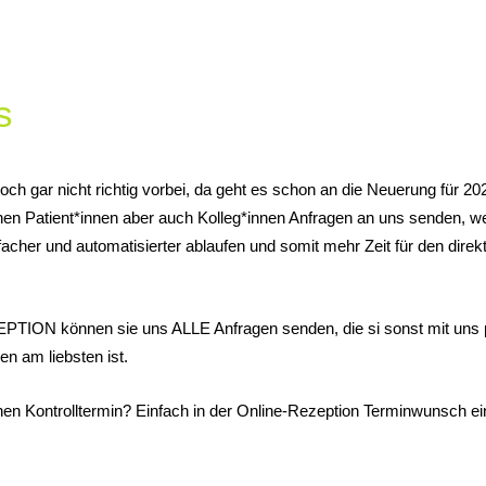
s
noch gar nicht richtig vorbei, da geht es schon an die Neuerung für
 Patient*innen aber auch Kolleg*innen Anfragen an uns senden, welch
facher und automatisierter ablaufen und somit mehr Zeit für den dire
TION können sie uns ALLE Anfragen senden, die si sonst mit uns p
en am liebsten ist.
nen Kontrolltermin? Einfach in der Online-Rezeption Terminwunsch e