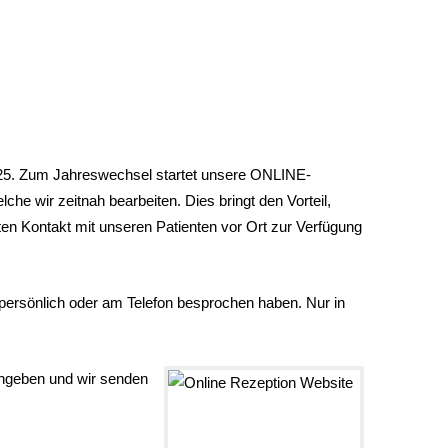
 2025. Zum Jahreswechsel startet unsere ONLINE-
e wir zeitnah bearbeiten. Dies bringt den Vorteil,
kten Kontakt mit unseren Patienten vor Ort zur Verfügung
ersönlich oder am Telefon besprochen haben. Nur in
ingeben und w
ir senden