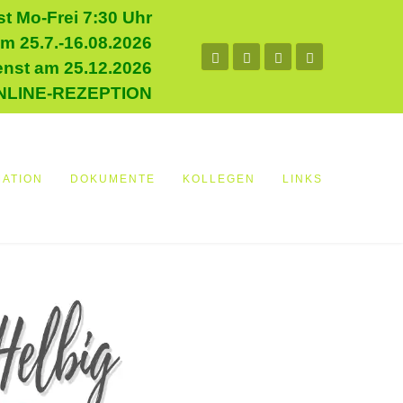
t Mo-Frei 7:30 Uhr
m 25.7.-16.08.2026
enst am 25.12.2026
NLINE-REZEPTION
MATION
DOKUMENTE
KOLLEGEN
LINKS