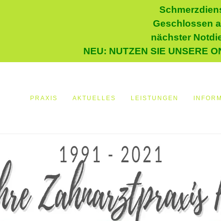
Schmerzdiens
Geschlossen a
nächster Notdi
NEU: NUTZEN SIE UNSERE O
PRAXIS
AKTUELLES
LEISTUNGEN
INFOR